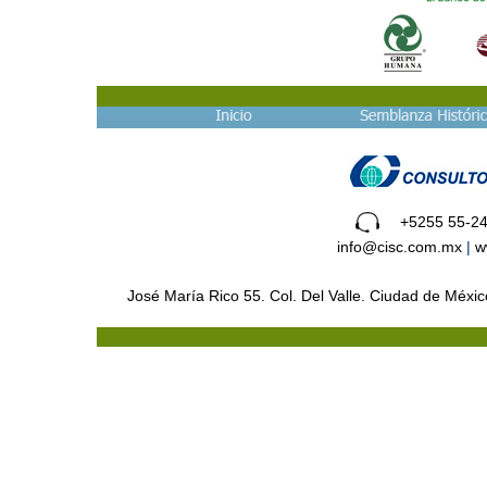
+5255 55-24
info@cisc.com.mx
|
w
José María Rico 55. Col. Del Valle. Ciudad de Méx