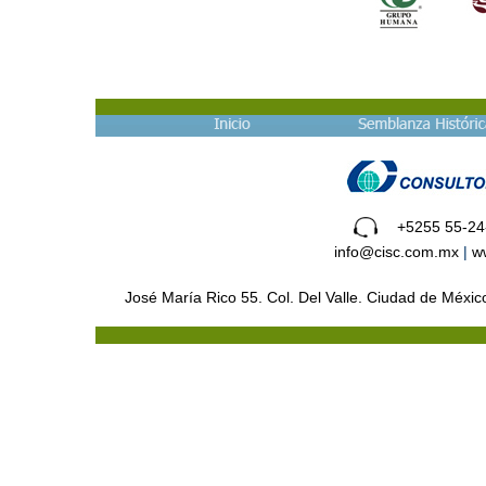
+5255 55-24
info@cisc.com.mx
|
w
José María Rico 55. Col. Del Valle. Ciudad de Méxi