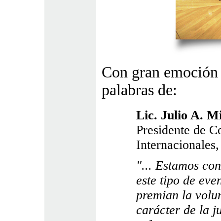
Con gran emoción l
palabras de:
Lic. Julio A. Mi
Presidente de C
Internacionales,
"... Estamos co
este tipo de eve
premian la volun
carácter de la j