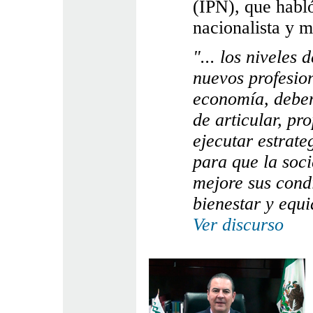
(IPN), que habló
nacionalista y 
"... los niveles 
nuevos profesion
economía, debe
de articular, pr
ejecutar estrateg
para que la soc
mejore sus cond
bienestar y equi
Ver discurso