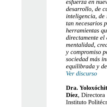
esfuerza en nuev
desarrollo, de c
inteligencia, de
tan necesarios 
herramientas q
directamente el
mentalidad, cre
y compromiso po
sociedad más in
equilibrada y de
Ver discurso
Dra. Yoloxóchi
Díez
, Directora
Instituto Polité