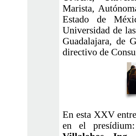
Marista, Autóno
Estado de Méxic
Universidad de la
Guadalajara, de 
directivo de Consu
En esta XXV entre
en el presídiu