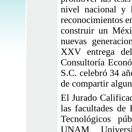
nivel nacional y 
reconocimientos en
construir un Méxi
nuevas generacio
XXV entrega del
Consultoría Econó
S.C. celebró 34 añ
de compartir algu
El Jurado Califica
las facultades de
Tecnológicos pú
UNAM, Universi