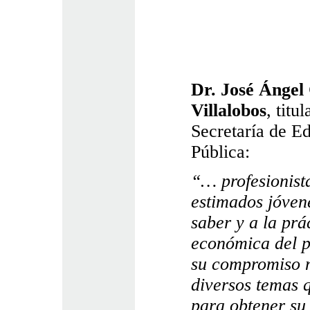
Dr. José Ángel
Villalobos
, titul
Secretaría de E
Pública:
“… profesionist
estimados jóven
saber y a la prá
económica del pa
su compromiso m
diversos temas 
para obtener su