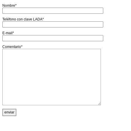
Nombre*
Teléfono con clave LADA*
E-mail*
Comentario*